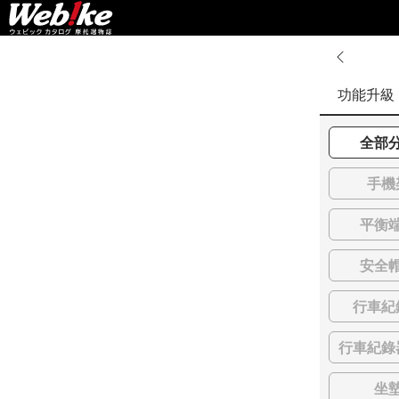
功能升級
全部
手機
平衡
安全
行車紀
行車紀錄
坐